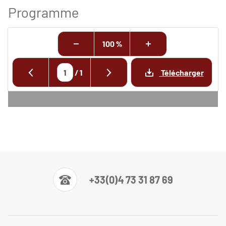
Programme
100 %
/
1
Télécharger
+33(0)4 73 31 87 69