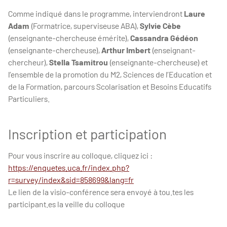
Comme indiqué dans le programme, interviendront
Laure
Adam
(Formatrice, superviseuse ABA),
Sylvie Cèbe
(enseignante-chercheuse émérite),
Cassandra Gédéon
(enseignante-chercheuse),
Arthur Imbert
(enseignant-
chercheur),
Stella Tsamitrou
(enseignante-chercheuse) et
l’ensemble de la promotion du M2, Sciences de l’Education et
de la Formation, parcours Scolarisation et Besoins Educatifs
Particuliers.
Inscription et participation
Pour vous inscrire au colloque, cliquez ici :
https://enquetes.uca.fr/index.php?
r=survey/index&sid=858699&lang=fr
Le lien de la visio-conférence sera envoyé à tou.tes les
participant.es la veille du colloque