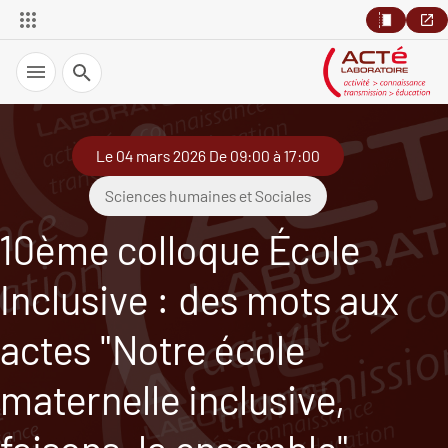
Recherche
Le 04 mars 2026 De 09:00 à 17:00
Sciences humaines et Sociales
10ème colloque École
Inclusive : des mots aux
actes "Notre école
maternelle inclusive,