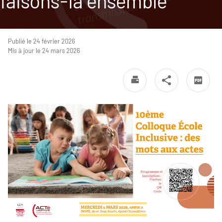
faisons-la ensemble"
Publié le 24 février 2026
Mis à jour le 24 mars 2026