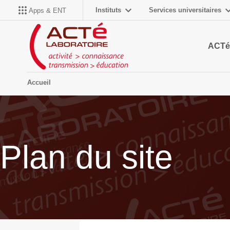
Instituts
Services universitaires
Apps & ENT
ACTé
Accueil
Plan du site