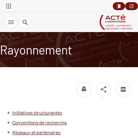
Recherche
Rayonnement
Initiatives structurantes
Conventions de recherche
Réseaux et partenaires