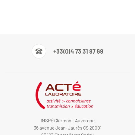
+33(0)4 73 31 87 69
INSPÉ Clermont-Auvergne
36 avenue Jean-Jaurès CS 20001
63407 Chamalières Cedex