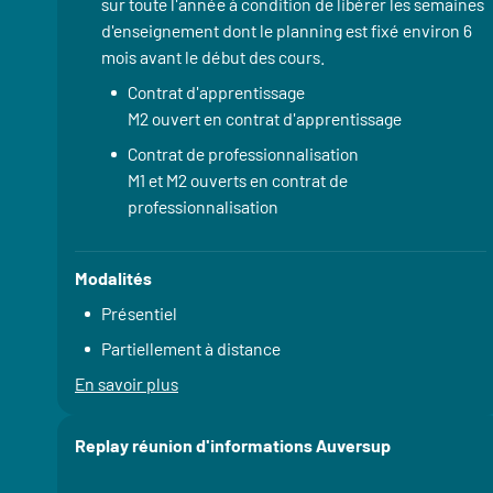
sur toute l'année à condition de libérer les semaines
d'enseignement dont le planning est fixé environ 6
mois avant le début des cours.
Contrat d'apprentissage
M2 ouvert en contrat d'apprentissage
Contrat de professionnalisation
M1 et M2 ouverts en contrat de
professionnalisation
Modalités
Présentiel
Partiellement à distance
En savoir plus
à propos du Rythme
Replay réunion d'informations Auversup