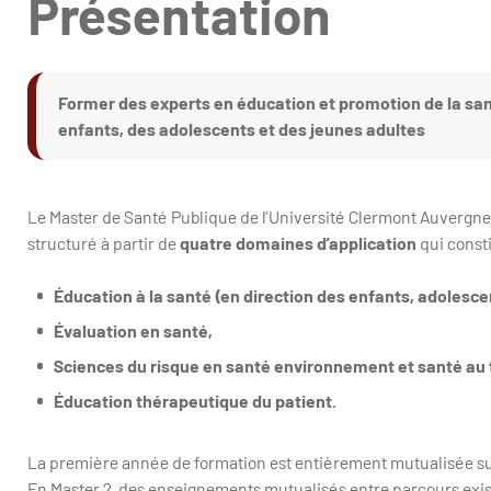
Présentation
Former des experts en éducation et promotion de la sa
enfants, des adolescents et des jeunes adultes
Le Master de Santé Publique de l’Université Clermont Auvergne
structuré à partir de
quatre domaines d’application
qui const
Éducation à la santé (en direction des enfants, adolesce
Évaluation en santé,
Sciences du risque en santé environnement et santé au t
Éducation thérapeutique du patient.
La première année de formation est entièrement mutualisée sur 
En Master 2, des enseignements mutualisés entre parcours exist