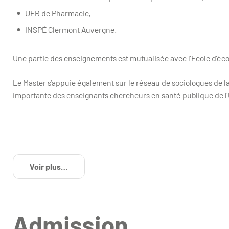
UFR de Pharmacie,
INSPÉ Clermont Auvergne.
Une partie des enseignements est mutualisée avec l’Ecole d’écon
Le Master s’appuie également sur le réseau de sociologues de la 
importante des enseignants chercheurs en santé publique de l
Voir plus
de détails
Admission