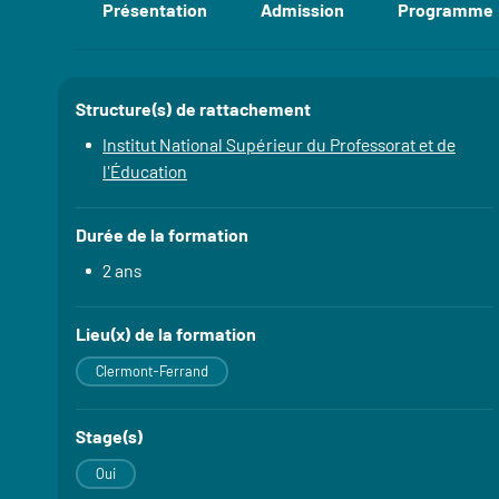
Présentation
Admission
Programme
Accéder aux section
Structure(s) de rattachement
Détails
Institut National Supérieur du Professorat et de
l'Éducation
Durée de la formation
2 ans
Lieu(x) de la formation
Clermont-Ferrand
Stage(s)
Oui