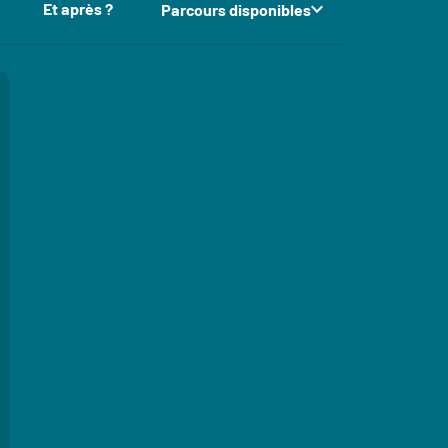
Et après ?
Parcours disponibles
s de la fiche