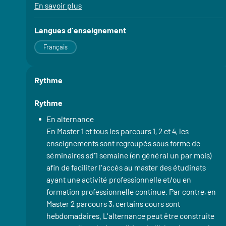
En savoir plus
à propos des Stage(s)
Langues d'enseignement
Français
Rythme
Rythme
En alternance
En Master 1 et tous les parcours 1, 2 et 4, les
enseignements sont regroupés sous forme de
séminaires sd'1 semaine (en général un par mois)
afin de faciliter l'accès au master des étudinats
ayant une activité professionnelle et/ou en
formation professionnelle continue. Par contre, en
Master 2 parcours 3, certains cours sont
hebdomadaires. L'alternance peut être construite