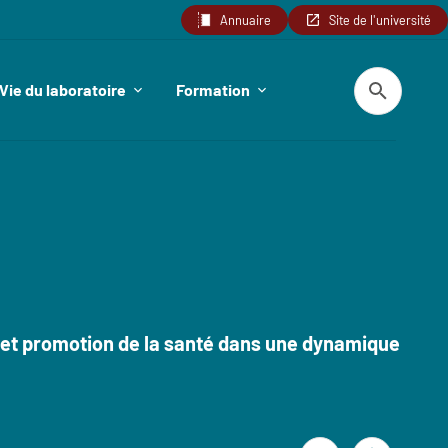
Annuaire
Site de l'université
Recherche
Vie du laboratoire
Formation
n et promotion de la santé dans une dynamique