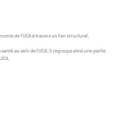
omie de l’UCA à travers un lien structurel.
santé au sein de l’UCA. Il regroupe ainsi une partie
’UCA.