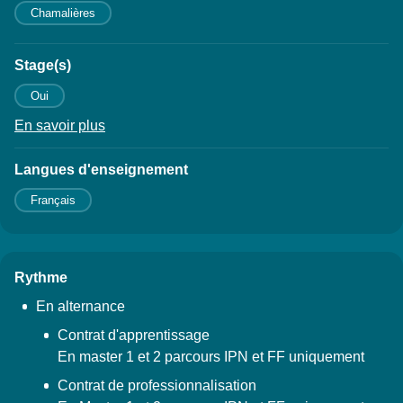
Chamalières
Stage(s)
Oui
En savoir plus
à propos des Stage(s)
Langues d'enseignement
Français
Rythme
En alternance
Contrat d'apprentissage
En master 1 et 2 parcours IPN et FF uniquement
Contrat de professionnalisation