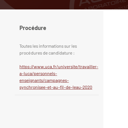
Procédure
Toutes les informations sur les
procédures de candidature :
https://www.uca.fr/universite/travailler-
a-luca/personnels-
enseignants/campagnes-
synchronisee-et-au-fil-de-leau-2020