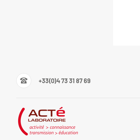
+33(0)4 73 31 87 69