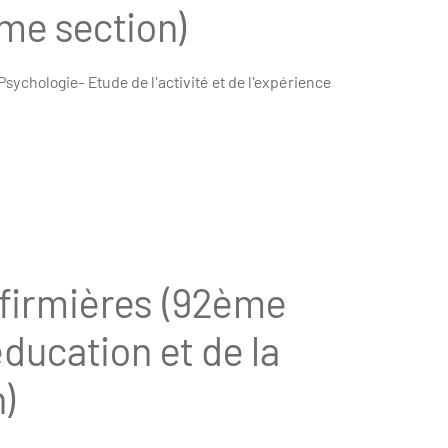
me section)
sychologie- Etude de l'activité et de l'expérience
nfirmières (92ème
éducation et de la
)