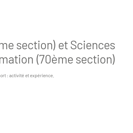
e section) et Sciences
ormation (70ème section)
rt : activité et expérience.