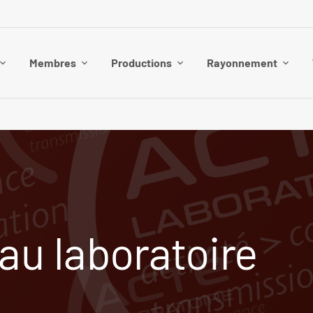
Membres
Productions
Rayonnement
au laboratoire