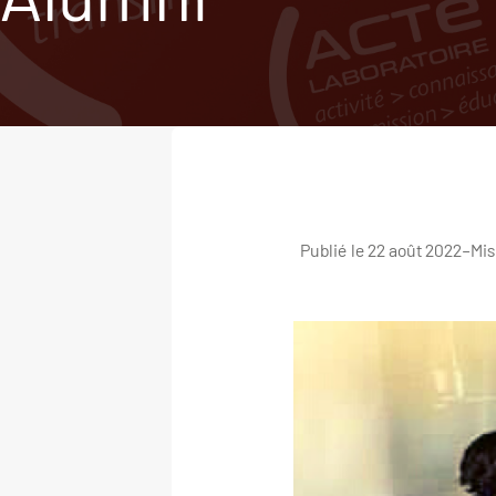
Publié le 22 août 2022
–
Mis