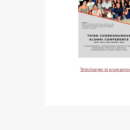
Télécharger le programme