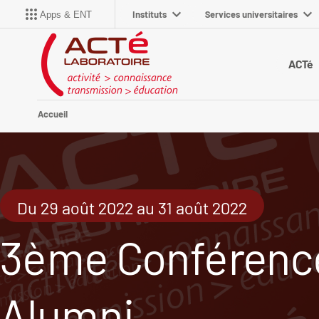
Instituts
Services universitaires
Apps & ENT
ACTé
Accueil
Du 29 août 2022 au 31 août 2022
3ème Conférenc
Alumni