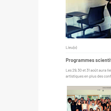
Lieu(x)
Programmes scientifi
Les 29, 30 et 31 août aura
artistiques en plus des con