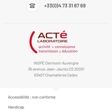
+33(0)4 73 31 87 69
INSPÉ Clermont-Auvergne
36 avenue Jean-Jaurès CS 20001
63407 Chamalières Cedex
Accessibilité : non conforme
Handicap