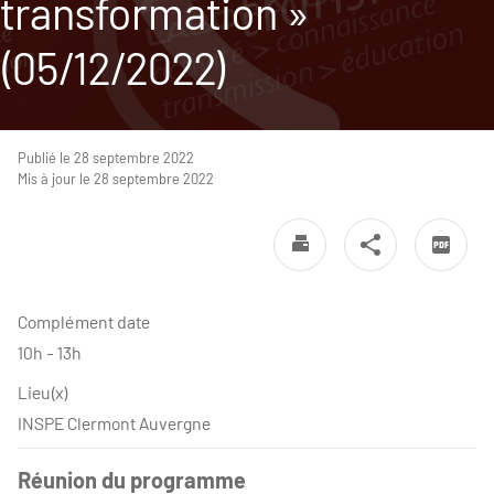
transformation »
(05/12/2022)
Publié le 28 septembre 2022
Mis à jour le 28 septembre 2022
Complément date
10h - 13h
Lieu(x)
INSPE Clermont Auvergne
Réunion du programme