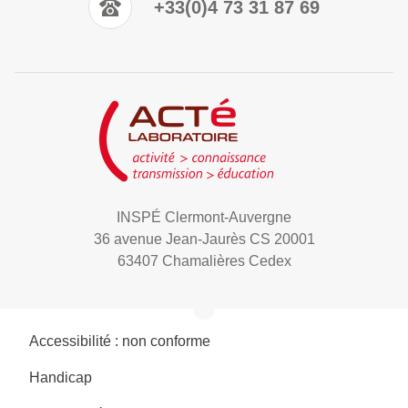
+33(0)4 73 31 87 69
INSPÉ Clermont-Auvergne
36 avenue Jean-Jaurès CS 20001
63407 Chamalières Cedex
Accessibilité : non conforme
Handicap