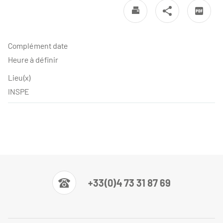
Complément date
Heure à définir
Lieu(x)
INSPE
+33(0)4 73 31 87 69