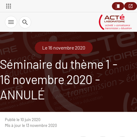
Recherche
Le 16 novembre 2020
Séminaire du thème 1 -
16 novembre 2020 -
ANNULÉ
Publié le 10 juin 2020
Mis à jour le 13 novembre 2020