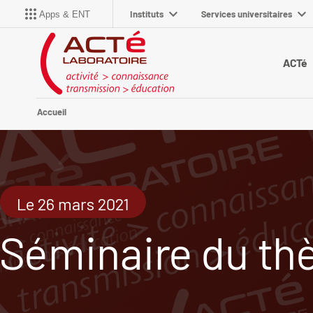
Instituts
Services universitaires
Apps & ENT
ACTé
Accueil
Le 26 mars 2021
Séminaire du thè