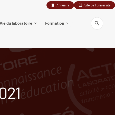
Annuaire
Site de l'université
Recherche
Vie du laboratoire
Formation
021