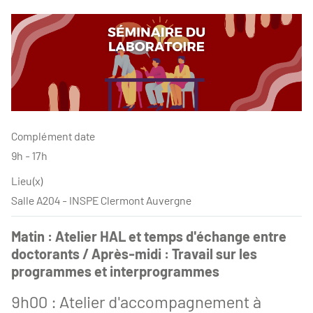
Complément date
9h - 17h
Lieu(x)
Salle A204 - INSPE Clermont Auvergne
Matin : Atelier HAL et temps d'échange entre
doctorants / Après-midi : Travail sur les
programmes et interprogrammes
9h00 : Atelier d'accompagnement à