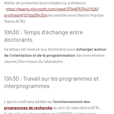
Atelier en présentiel (à privilégier) ou à distance
:
https://teams.microsoft.com/meet/370467575427426?
p=vXreqmFD7tzsDRx3Ug
(accessible aussi depuis l'équipe
Teams ACTé)
10h30 : Temps d'échange entre
doctorants
Ce temps est réservé aux doctorants pour
échanger autour
de l'orientation et de la programmation
des évènements
Jeunes Chercheurs du laboratoire.
13h30 : Travail sur les programmes et
interprogrammes
L'après-midi sera dédiée au
fonctionnement des
programmes de recherche
au sein du laboratoire ACTé.
Suite à l'évaluation positive de l'HCERES, le laboratoire