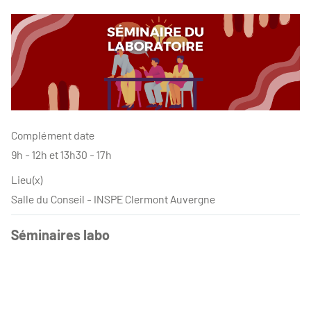
Complément date
9h - 12h et 13h30 - 17h
Lieu(x)
Salle du Conseil - INSPE Clermont Auvergne
Séminaires labo