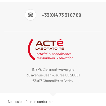
+33(0)4 73 31 87 69
INSPÉ Clermont-Auvergne
36 avenue Jean-Jaurès CS 20001
63407 Chamalières Cedex
Accessibilité : non conforme