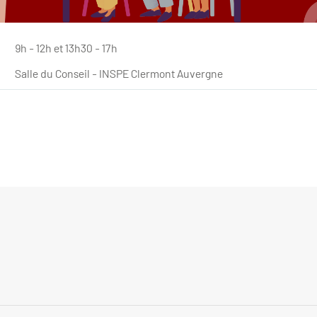
9h - 12h et 13h30 - 17h
Salle du Conseil - INSPE Clermont Auvergne