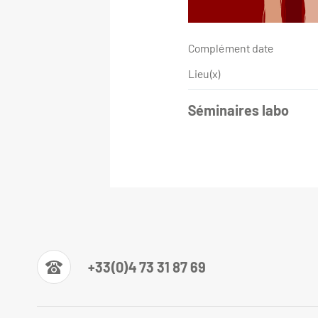
Complément date
Lieu(x)
Séminaires labo
+33(0)4 73 31 87 69