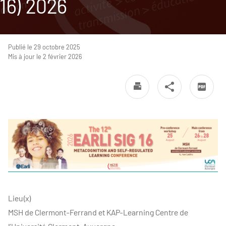
16) 2026
Publié le 29 octobre 2025
Mis à jour le 2 février 2026
Lieu(x)
MSH de Clermont-Ferrand et KAP-Learning Centre de