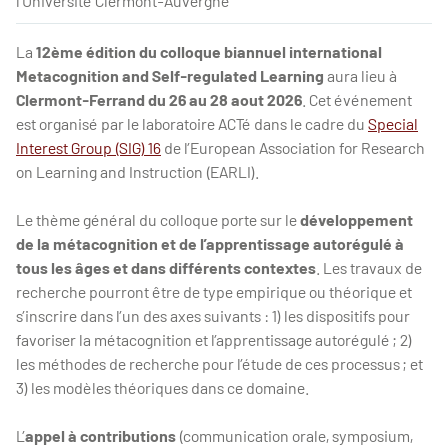
l’Université Clermont-Auvergne
La
12ème édition du colloque biannuel international
Metacognition and Self-regulated Learning
aura lieu à
Clermont-Ferrand du 26 au 28 aout 2026
. Cet événement
est organisé par le laboratoire ACTé dans le cadre du
Special
Interest Group (SIG) 16
de l’European Association for Research
on Learning and Instruction (EARLI).
Le thème général du colloque porte sur le
développement
de la métacognition et de l’apprentissage autorégulé à
tous les âges et dans différents contextes
. Les travaux de
recherche pourront être de type empirique ou théorique et
s’inscrire dans l’un des axes suivants : 1) les dispositifs pour
favoriser la métacognition et l’apprentissage autorégulé ; 2)
les méthodes de recherche pour l’étude de ces processus ; et
3) les modèles théoriques dans ce domaine.
L’
appel à contributions
(communication orale, symposium,