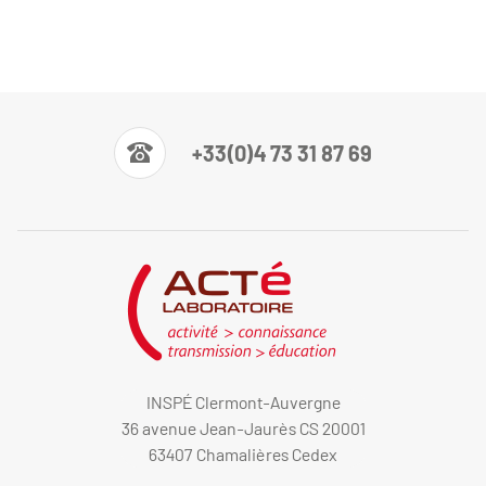
+33(0)4 73 31 87 69
INSPÉ Clermont-Auvergne
36 avenue Jean-Jaurès CS 20001
63407 Chamalières Cedex