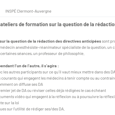
INSPÉ Clermont-Auvergne
ateliers de formation sur la question de la rédactio
sur la question de la rédaction des directives anticipées
sont pr
 médecin anesthésiste-réanimateur spécialiste de la question, un 
 certaines séances, un professeur de philosophie.
ndant l'un de l'autre, il s'agira :
c les autres participants sur ce qu'il vaut mieux mettre dans des D
s courants qui engagent les médecins à tenir compte ou au contrair
omment on diffuse ses DA
premier jet de DA ou réviser celles déjà rédigées le cas échéant
uments vidéo qui engagent à la réflexion ou à poursuivre la réflex
e sur la loi
ues sur l’utilité de rédiger ses/des DA.