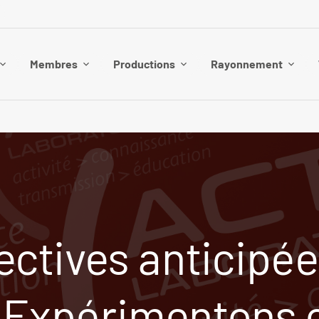
Membres
Productions
Rayonnement
rectives anticipée
 Expérimentons 