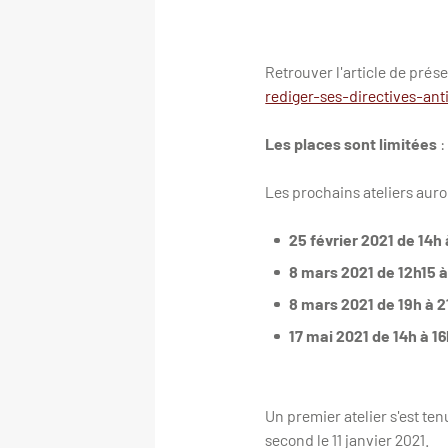
Retrouver l'article de prése
rediger-ses-directives-an
Les places sont limitées
:
Les prochains ateliers auron
25 février 2021 de 14h
8 mars 2021 de 12h15 à
8 mars 2021 de 19h à 2
17 mai 2021 de 14h à 1
Un premier atelier s'est te
second le 11 janvier 2021.