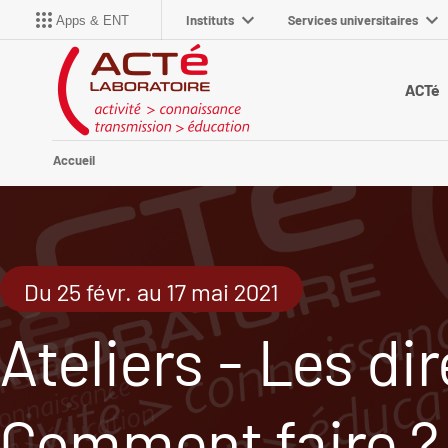
Instituts
Services universitaires
Apps & ENT
ACTé
Accueil
Du 25 févr. au 17 mai 2021
Ateliers - Les di
Comment faire ?