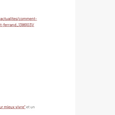
/actualites/comment-
t-ferrand_13861031/
ur mieux vivre"
et un