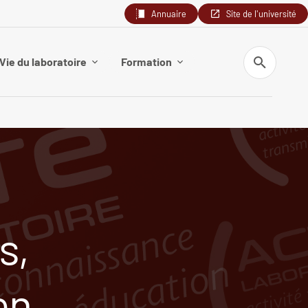
Annuaire
Site de l'université
Recherche
Vie du laboratoire
Formation
s,
en