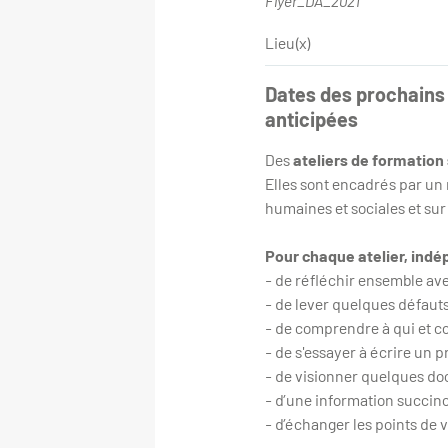
Flyer_DA_2021
Lieu(x)
Dates des prochains 
anticipées
Des
ateliers de formation 
Elles sont encadrés par un
humaines et sociales et sur
Pour chaque atelier, indépe
- de réfléchir ensemble ave
- de lever quelques défaut
- de comprendre à qui et c
- de s'essayer à écrire un 
- de visionner quelques doc
- d’une information succinct
- d’échanger les points de v