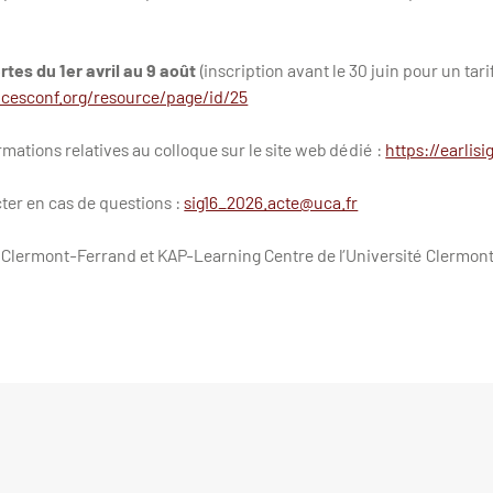
tes du 1er avril au 9 août
(inscription avant le 30 juin pour un tarif
encesconf.org/resource/page/id/25
rmations relatives au colloque sur le site web dédié :
https://earlis
ter en cas de questions :
sig16_2026.acte@uca.fr
e Clermont-Ferrand et KAP-Learning Centre de l’Université Clermo