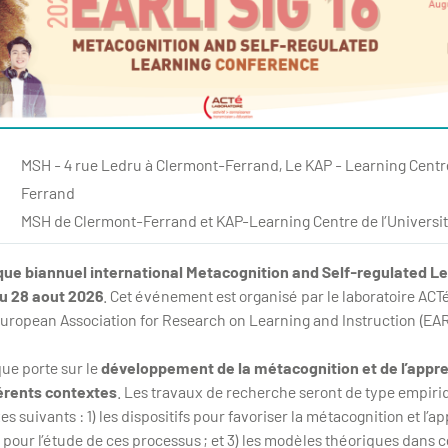
MSH - 4 rue Ledru à Clermont-Ferrand, Le KAP - Learning Centre
Ferrand
MSH de Clermont-Ferrand et KAP-Learning Centre de l’Univers
que biannuel international Metacognition and Self-regulated L
u 28 aout 2026
. Cet événement est organisé par le laboratoire ACT
European Association for Research on Learning and Instruction (EAR
ue porte sur le
développement de la métacognition et de l’appr
férents contextes
. Les travaux de recherche seront de type empiri
xes suivants : 1) les dispositifs pour favoriser la métacognition et l’a
our l’étude de ces processus ; et 3) les modèles théoriques dans ce