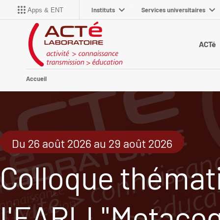
Instituts
Services universitaires
Apps & ENT
ACTé
Accueil
Du 26 août 2026 au 29 août 2026
Colloque thémat
l'EARLI "Metacog