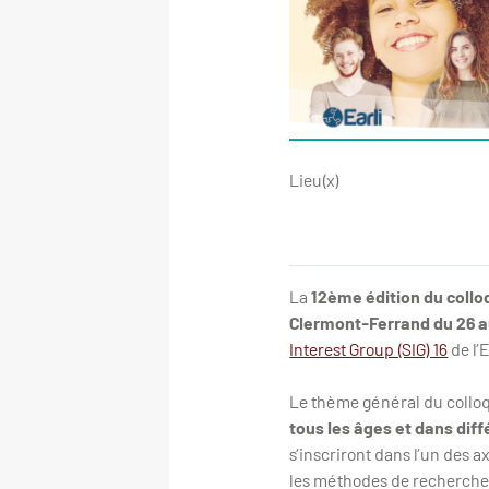
Lieu(x)
La
12ème édition du collo
Clermont-Ferrand du 26 a
Interest Group (SIG) 16
de l’
Le thème général du colloq
tous les âges et dans dif
s’inscriront dans l’un des a
les méthodes de recherche p