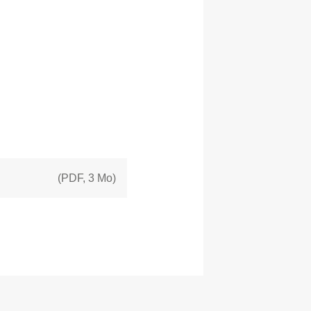
(
PDF
,
3 Mo
)