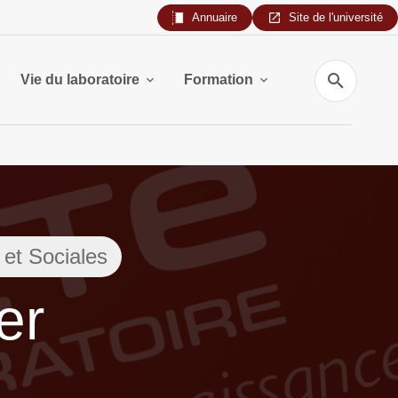
Annuaire
Site de l'université
Recherche
Vie du laboratoire
Formation
et Sociales
er