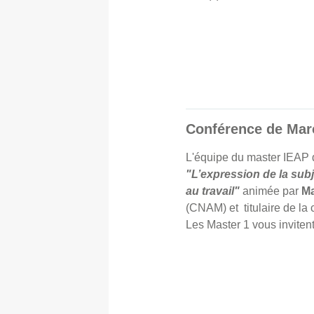
Conférence de Mar
L'équipe du master IEAP d
"L’expression de la subj
au travail"
animée par
Ma
(CNAM) et titulaire de la 
Les Master 1 vous invitent