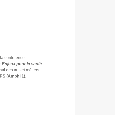
 la conférence
 : Enjeux pour la santé
al des arts et métiers
APS (Amphi 1)
.