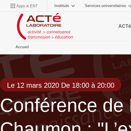
Instituts
Services universitaires
Apps & ENT
ACTé
Accueil
Le 12 mars 2020 De 18:00 à 20:00
Conférence de M
Chaumon : "L’e