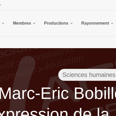
Membres
Productions
Rayonnement
Sciences humaines 
arc-Eric Bobill
xpression de la