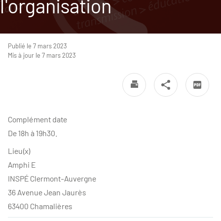
l'organisation
Publié le 7 mars 2023
Mis à jour le 7 mars 2023
Complément date
De 18h à 19h30.
Lieu(x)
Amphi E
INSPÉ Clermont-Auvergne
36 Avenue Jean Jaurès
63400 Chamalières