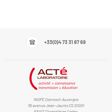
+33(0)4 73 31 87 69
INSPÉ Clermont-Auvergne
36 avenue Jean-Jaurès CS 20001
63407 Chamalières Cedex