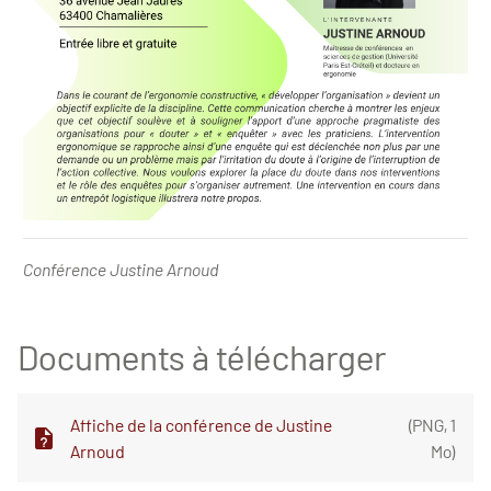
Conférence Justine Arnoud -
Conférence Justine Arnoud
Documents à télécharger
Affiche de la conférence de Justine
(
PNG
,
1
Arnoud
Mo
)