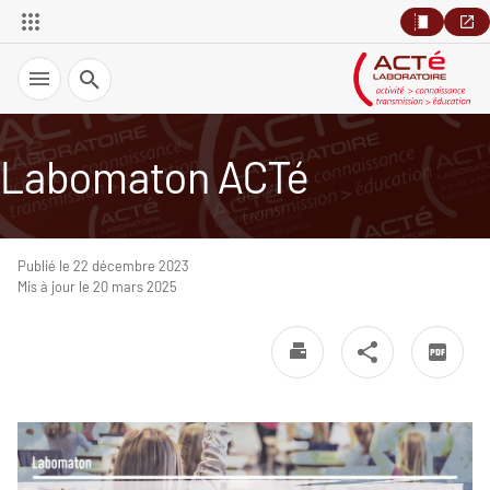
Recherche
Labomaton ACTé
Publié le 22 décembre 2023
Mis à jour le 20 mars 2025