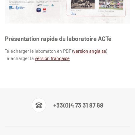
Présentation rapide du laboratoire ACTé
Télécharger le labomaton en PDF (
version anglaise
)
Télécharger la
version française
+33(0)4 73 31 87 69