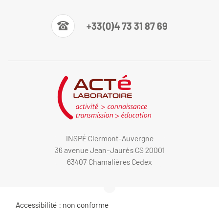
+33(0)4 73 31 87 69
INSPÉ Clermont-Auvergne
36 avenue Jean-Jaurès CS 20001
63407 Chamalières Cedex
Accessibilité : non conforme