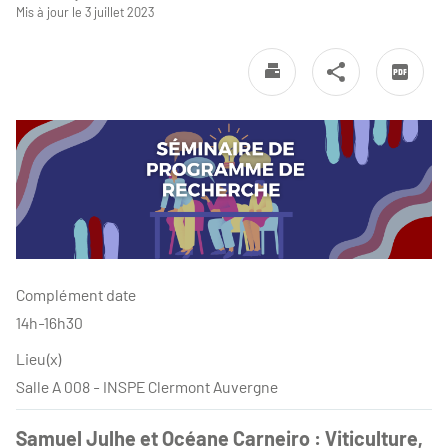
Mis à jour le 3 juillet 2023
Complément date
14h-16h30
Lieu(x)
Salle A 008 - INSPE Clermont Auvergne
Samuel Julhe et Océane Carneiro : Viticulture,