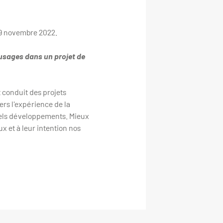
29 novembre 2022.
 usages dans un projet de
t conduit des projets
ers l'expérience de la
 tels développements. Mieux
 et à leur intention nos