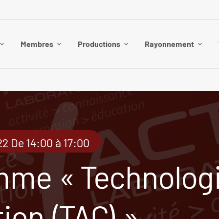
Membres
Productions
Rayonnement
 De 14:00 à 17:00
me « Technologi
ion (TAC) »