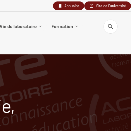
Annuaire
Site de l'université
Recherche
Vie du laboratoire
Formation
e,