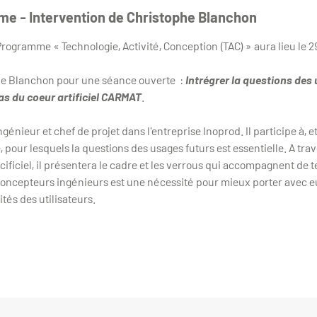
e - Intervention de Christophe Blanchon
rogramme « Technologie, Activité, Conception (TAC) » aura lieu le 
he Blanchon pour une séance ouverte :
Intrégrer la questions des
as du coeur artificiel CARMAT
.
ngénieur et chef de projet dans l'entreprise Inoprod. Il participe à, e
 pour lesquels la questions des usages futurs est essentielle. A trav
cificiel, il présentera le cadre et les verrous qui accompagnent de
concepteurs ingénieurs est une nécessité pour mieux porter avec eux
tés des utilisateurs.