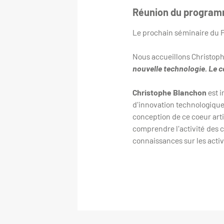
Réunion du programm
Le prochain séminaire du P
Nous accueillons Christop
nouvelle technologie. Le c
Christophe Blanchon
est i
d'innovation technologique,
conception de ce coeur arti
comprendre l'activité des 
connaissances sur les activi