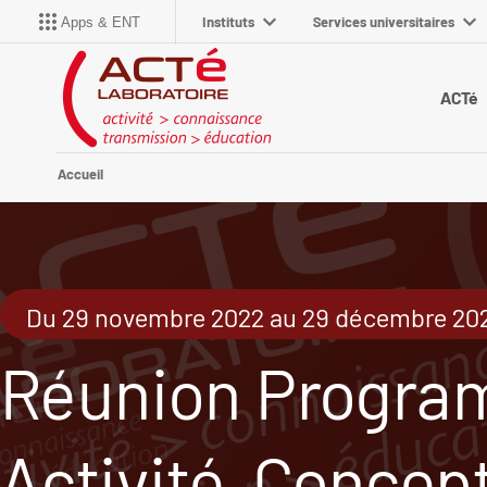
Instituts
Services universitaires
Apps & ENT
ACTé
Accueil
Du 29 novembre 2022 au 29 décembre 2022
Réunion Program
Activité, Concept