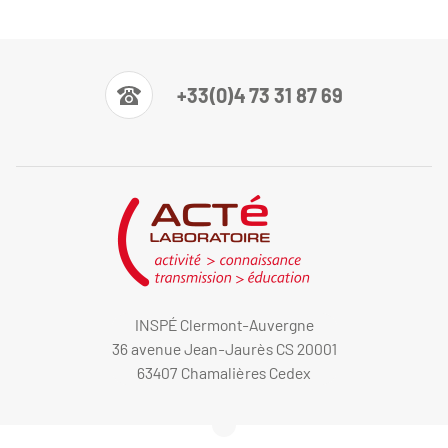
+33(0)4 73 31 87 69
INSPÉ Clermont-Auvergne
36 avenue Jean-Jaurès CS 20001
63407 Chamalières Cedex