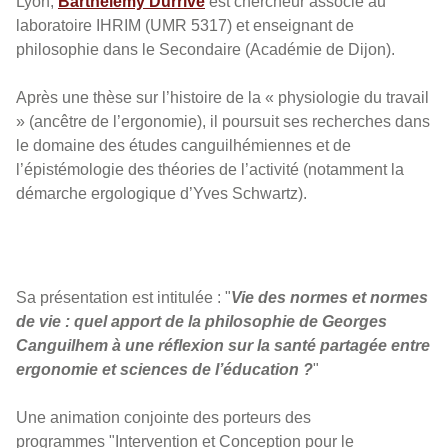
Lyon,
Barthélemy Durrive
est chercheur associé au
laboratoire IHRIM (UMR 5317) et enseignant de
philosophie dans le Secondaire (Académie de Dijon).
Après une thèse sur l’histoire de la « physiologie du travail
» (ancêtre de l’ergonomie), il poursuit ses recherches dans
le domaine des études canguilhémiennes et de
l’épistémologie des théories de l’activité (notamment la
démarche ergologique d’Yves Schwartz).
Sa présentation est intitulée : "
Vie des normes et normes
de vie : quel apport de la philosophie de Georges
Canguilhem à une réflexion sur la santé partagée entre
ergonomie et sciences de l’éducation ?
"
Une animation conjointe des porteurs des
programmes "Intervention et Conception pour le