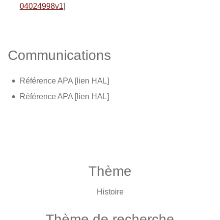
04024998v1
]
Communications
Référence APA [lien HAL]
Référence APA [lien HAL]
Thème
Histoire
Thème de recherche