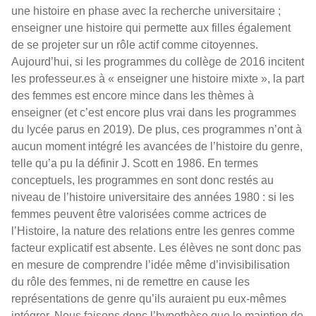
une histoire en phase avec la recherche universitaire ;
enseigner une histoire qui permette aux filles également
de se projeter sur un rôle actif comme citoyennes.
Aujourd’hui, si les programmes du collège de 2016 incitent
les professeur.es à « enseigner une histoire mixte », la part
des femmes est encore mince dans les thèmes à
enseigner (et c’est encore plus vrai dans les programmes
du lycée parus en 2019). De plus, ces programmes n’ont à
aucun moment intégré les avancées de l’histoire du genre,
telle qu’a pu la définir J. Scott en 1986. En termes
conceptuels, les programmes en sont donc restés au
niveau de l’histoire universitaire des années 1980 : si les
femmes peuvent être valorisées comme actrices de
l’Histoire, la nature des relations entre les genres comme
facteur explicatif est absente. Les élèves ne sont donc pas
en mesure de comprendre l’idée même d’invisibilisation
du rôle des femmes, ni de remettre en cause les
représentations de genre qu’ils auraient pu eux-mêmes
intégrer. Nous faisons donc l’hypothèse que le maintien de