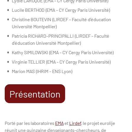
Lydie LAROQUE (EMA - CY Cergy Paris Université)
Lucile BERTHOD (EMA - CY Cergy Paris Université)
Christine BOUTEVIN (LIRDEF - Faculté d’éducation
Université Montpellier)
Patricia RICHARD-PRINCIPALLI (LIRDEF - Faculté
d’éducation Université Montpellier)
Kathy SIMILOWSKI (EMA - CY Cergy Paris Université)
Virginie TELLIER (EMA - CY Cergy Paris Université)
Marion MAS (IHRIM - ENS Lyon)
Présentation
Porté par les laboratoires
EMA
et
Lirdef
, le projet eurolije
réunit une quinzaine d’enseignants-chercheurs, de