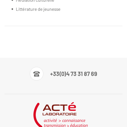
Littérature de jeunesse
+33(0)4 73 31 87 69