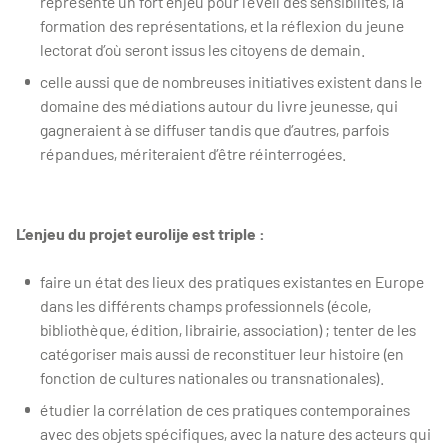
représente un fort enjeu pour l’éveil des sensibilités, la
formation des représentations, et la réflexion du jeune
lectorat d’où seront issus les citoyens de demain.
celle aussi que de nombreuses initiatives existent dans le
domaine des médiations autour du livre jeunesse, qui
gagneraient à se diffuser tandis que d’autres, parfois
répandues, mériteraient d’être réinterrogées.
L’enjeu du projet eurolije est triple :
faire un état des lieux des pratiques existantes en Europe
dans les différents champs professionnels (école,
bibliothèque, édition, librairie, association) ; tenter de les
catégoriser mais aussi de reconstituer leur histoire (en
fonction de cultures nationales ou transnationales).
étudier la corrélation de ces pratiques contemporaines
avec des objets spécifiques, avec la nature des acteurs qui