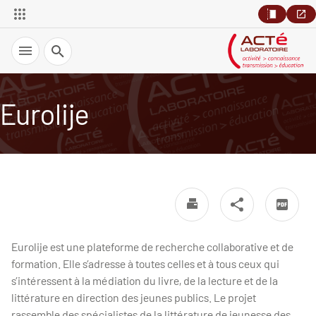
Recherche
Eurolije
Eurolije est une plateforme de recherche collaborative et de
formation. Elle s’adresse à toutes celles et à tous ceux qui
s’intéressent à la médiation du livre, de la lecture et de la
littérature en direction des jeunes publics. Le projet
rassemble des spécialistes de la littérature de jeunesse des