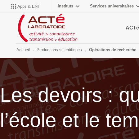
Instituts
Services universitaires
Apps & ENT
ACTé
Accueil
Productions scientifiques
Opérations de recherche
Les devoirs : q
l’école et le te