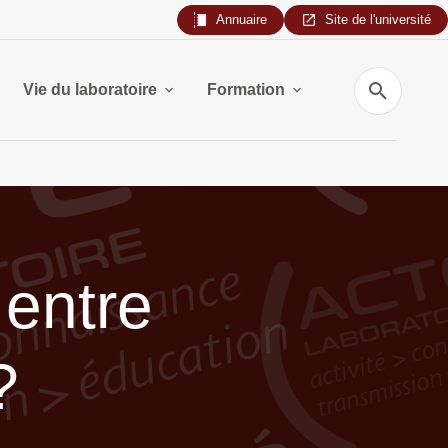
Annuaire
Site de l'université
Recherche
Vie du laboratoire
Formation
 entre
?