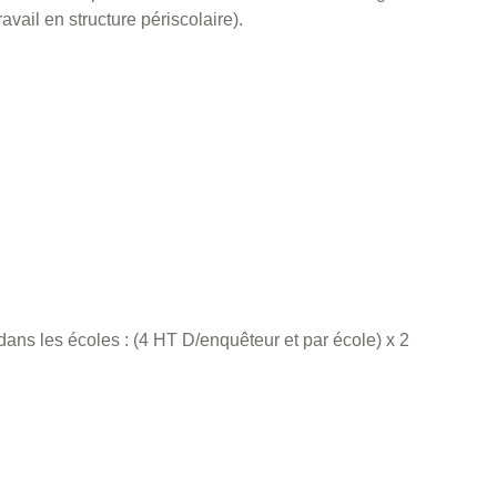
avail en structure périscolaire).
ans les écoles : (4 HT D/enquêteur et par école) x 2