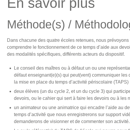
En savoir plus
Méthode(s) / Méthodolo
Dans chacune des quatre écoles retenues, nous prévoyons d
comprendre le fonctionnement de ce temps d’aide aux devoir
des modalités spécifiques, différents acteurs du dispositif.
Le conseil des maîtres ou à défaut un ou une représentant
défaut enseignant(e)(s) qui peut(vent) communiquer les d
la mise en place du temps d’activité périscolaire (TAPS) 
deux élèves (un du cycle 2, et un du cycle 3) qui partici
devoirs, ou le cahier qui sert à faire les devoirs ou à les n
un animateur ou une animatrice qui encadre l’aide au de
temps d’activité que nous enregistrerons sur support vi
demanderons de visionner et de commenter son activité.