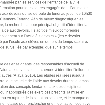
emandée par les services de l’enfance de la ville
ormation pour leurs cadres engagés dans l’animation
e aux devoirs qui se déroule du lundi au jeudi, de 16h30
lermont-Ferrand. Afin de mieux diagnostiquer les
la recherche a pour principal objectif d’identifier la
l’aide aux devoirs. Il s’agit de mieux comprendre
rviennent sur l’activité « devoirs » (les « devoirs
dé par l’école aux élèves en dehors du temps scolaire,
tude surveillée par exemple) que sur le temps
ue des enseignants, des responsables d’accueil de
aide aux devoirs et chercherons à identifier l’influence
 autres (Alava, 2016). Les études réalisées jusqu’à
ratique actuelle de l’aide aux devoirs durant le temps
idation des concepts fondamentaux des disciplines
e ou inappropriée des exercices prescrits, la mise en
t) en rupture de la situation scolaire, et le manque de
és en classe pour enclencher une mobilisation cognitive