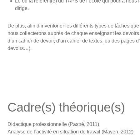
Le ou la référent(e) du TAPS de l’école qui pourra nous fa
dirige.
De plus, afin d’inventorier les différents types de tâches que
nous collecterons auprès de chaque enseignant les devoirs
d’un cahier de devoir, d’un cahier de textes, ou des pages d’
devoirs…).
Cadre(s) théorique(s)
Didactique professionnelle (Pastré, 2011)
Analyse de l’activité en situation de travail (Mayen, 2012)