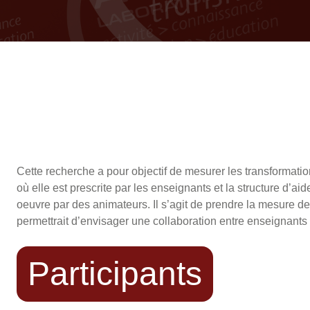
Cette recherche a pour objectif de mesurer les transformation
où elle est prescrite par les enseignants et la structure d’a
oeuvre par des animateurs. Il s’agit de prendre la mesure de
permettrait d’envisager une collaboration entre enseignants 
Participants