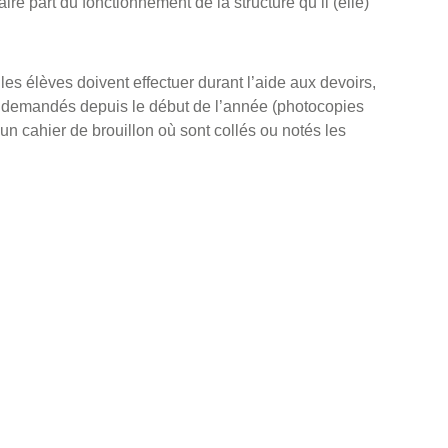
ire part du fonctionnement de la structure qu’il (elle)
 les élèves doivent effectuer durant l’aide aux devoirs,
 demandés depuis le début de l’année (photocopies
un cahier de brouillon où sont collés ou notés les