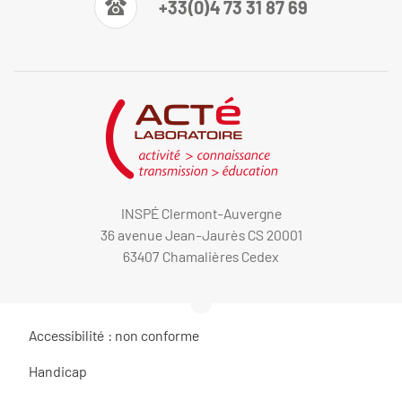
+33(0)4 73 31 87 69
INSPÉ Clermont-Auvergne
36 avenue Jean-Jaurès CS 20001
63407 Chamalières Cedex
Accessibilité : non conforme
Handicap