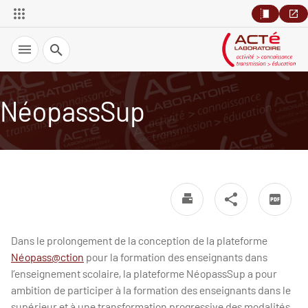
Recherche
NéopassSup
Dans le prolongement de la conception de la plateforme
Néopass@ction
pour la formation des enseignants dans
l’enseignement scolaire, la plateforme NéopassSup a pour
ambition de participer à la formation des enseignants dans le
supérieur et à une transformation progressive des modalités