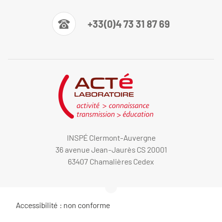
+33(0)4 73 31 87 69
INSPÉ Clermont-Auvergne
36 avenue Jean-Jaurès CS 20001
63407 Chamalières Cedex
Accessibilité : non conforme