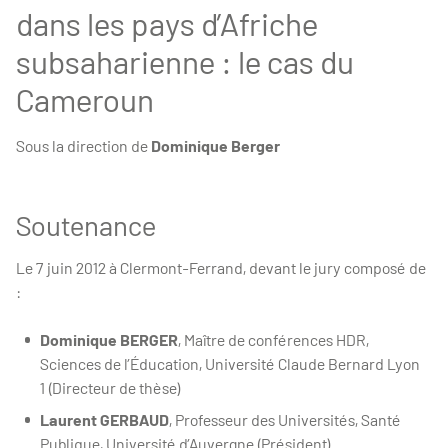
dans les pays d’Afriche
subsaharienne : le cas du
Cameroun
Sous la direction de
Dominique Berger
Soutenance
Le 7 juin 2012 à Clermont-Ferrand, devant le jury composé de
:
Dominique BERGER
,
Maître de conférences HDR,
Sciences de l’Éducation, Université Claude Bernard Lyon
1 (Directeur de thèse)
Laurent GERBAUD
,
Professeur des Universités, Santé
Publique, Université d’Auvergne (Président)