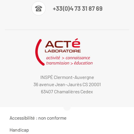
+33(0)4 73 31 87 69
INSPÉ Clermont-Auvergne
36 avenue Jean-Jaurès CS 20001
63407 Chamalières Cedex
Accessibilité : non conforme
Handicap