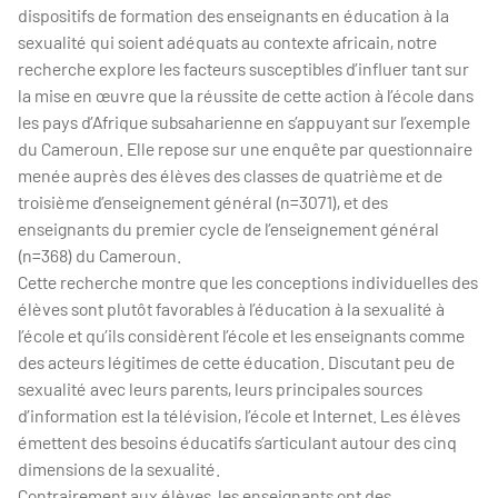
dispositifs de formation des enseignants en éducation à la
sexualité qui soient adéquats au contexte africain, notre
recherche explore les facteurs susceptibles d’influer tant sur
la mise en œuvre que la réussite de cette action à l’école dans
les pays d’Afrique subsaharienne en s’appuyant sur l’exemple
du Cameroun. Elle repose sur une enquête par questionnaire
menée auprès des élèves des classes de quatrième et de
troisième d’enseignement général (n=3071), et des
enseignants du premier cycle de l’enseignement général
(n=368) du Cameroun.
Cette recherche montre que les conceptions individuelles des
élèves sont plutôt favorables à l’éducation à la sexualité à
l’école et qu’ils considèrent l’école et les enseignants comme
des acteurs légitimes de cette éducation. Discutant peu de
sexualité avec leurs parents, leurs principales sources
d’information est la télévision, l’école et Internet. Les élèves
émettent des besoins éducatifs s’articulant autour des cinq
dimensions de la sexualité.
Contrairement aux élèves, les enseignants ont des