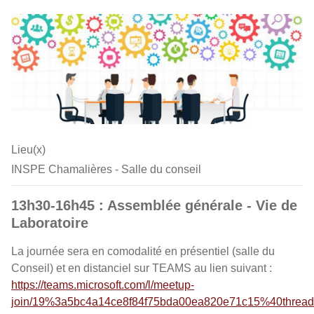
Lieu(x)
INSPE Chamalières - Salle du conseil
13h30-16h45 : Assemblée générale - Vie de
Laboratoire
La journée sera en comodalité en présentiel (salle du
Conseil) et en distanciel sur TEAMS au lien suivant :
https://teams.microsoft.com/l/meetup-
join/19%3a5bc4a14ce8f84f75bda00ea820e71c15%40thread