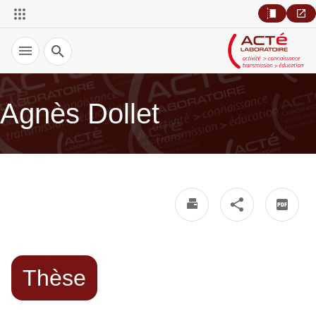
Recherche
Agnès Dollet
Thèse