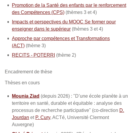
Promotion de la Santé des enfants par le renforcement
des Compétences (CPS)
(thèmes 3 et 4)
Impacts et perspectives du MOOC Se former pour
enseigner dans le supérieur
(thèmes 3 et 4)
Approche par compétences et Transformations
(ACT)
(thème 3)
RECITS - POTERRI
(thème 2)
Encadrement de thèse
Thèses en cours
Mounia Ziad
(depuis 2026) : "D’une école planète à un
territoire en santé, durable et équitable : analyse des
processus de recherche participative" (co-direction
D.
Jourdan
et
P. Cury
, ACTé, Université Clermont
Auvergne)