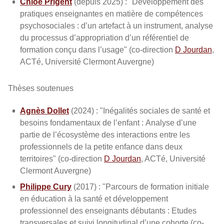
Chloé Prigent
(depuis 2025) : "Développement des
pratiques enseignantes en matière de compétences
psychosociales : d’un artefact à un instrument, analyse
du processus d’appropriation d’un référentiel de
formation conçu dans l’usage" (co-direction
D Jourdan
,
ACTé, Université Clermont Auvergne)
Thèses soutenues
Agnès Dollet
(2024) : "Inégalités sociales de santé et
besoins fondamentaux de l’enfant : Analyse d’une
partie de l’écosystème des interactions entre les
professionnels de la petite enfance dans deux
territoires" (co-direction
D Jourdan
, ACTé, Université
Clermont Auvergne)
Philippe Cury
(2017) : "Parcours de formation initiale
en éducation à la santé et développement
professionnel des enseignants débutants : Etudes
transversales et suivi longitudinal d’une cohorte (co-