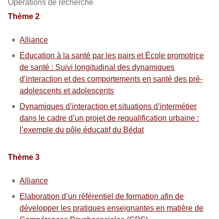
Opérations de recherche
Thème 2
Alliance
Éducation à la santé par les pairs et École promotrice
de santé : Suivi longitudinal des dynamiques
d’interaction et des comportements en santé des pré-
adolescents et adolescents
Dynamiques d’interaction et situations d’intermétier
dans le cadre d’un projet de requalification urbaine :
l’exemple du pôle éducatif du Bédat
Thème 3
Alliance
Elaboration d’un référentiel de formation afin de
développer les pratiques enseignantes en matière de