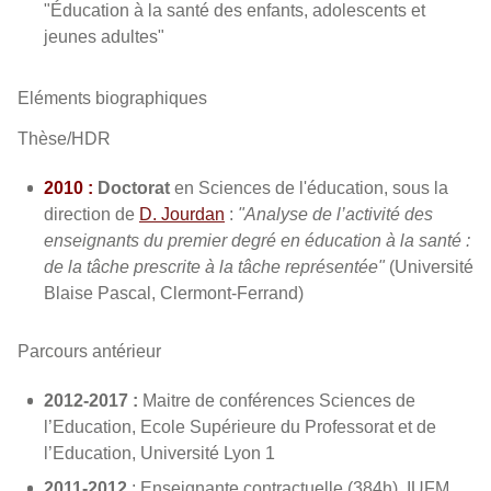
"Éducation à la santé des enfants, adolescents et
jeunes adultes"
Eléments biographiques
Thèse/HDR
2010 :
Doctorat
en Sciences de l'éducation, sous la
direction de
D. Jourdan
:
"
Analyse de l’activité des
enseignants du premier degré en éducation à la santé :
de la tâche prescrite à la tâche représentée"
(Université
Blaise Pascal, Clermont-Ferrand)
Parcours antérieur
2012-2017 :
Maitre de conférences Sciences de
l’Education, Ecole Supérieure du Professorat et de
l’Education, Université Lyon 1
2011-2012
: Enseignante contractuelle (384h), IUFM