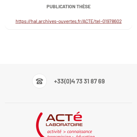
PUBLICATION THÈSE
https://hal.archives-ouvertes.fr/ACTE/tel-01978602
+33(0)4 73 31 87 69