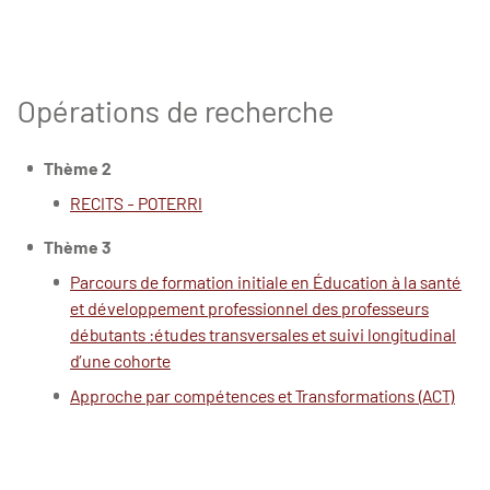
Opérations de recherche
Thème 2
RECITS - POTERRI
Thème 3
Parcours de formation initiale en Éducation à la santé
et développement professionnel des professeurs
débutants :études transversales et suivi longitudinal
d’une cohorte
Approche par compétences et Transformations (ACT)