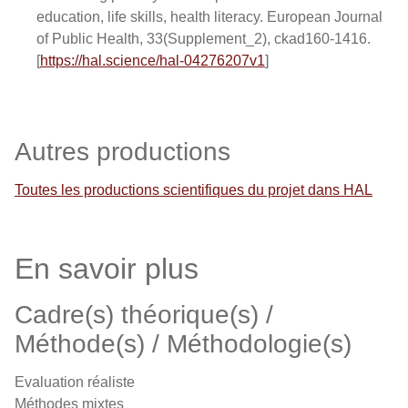
education, life skills, health literacy. European Journal
of Public Health, 33(Supplement_2), ckad160-1416.
[
https://hal.science/hal-04276207v1
]
Autres productions
Toutes les productions scientifiques du projet dans HAL
En savoir plus
Cadre(s) théorique(s) /
Méthode(s) / Méthodologie(s)
Evaluation réaliste
Méthodes mixtes