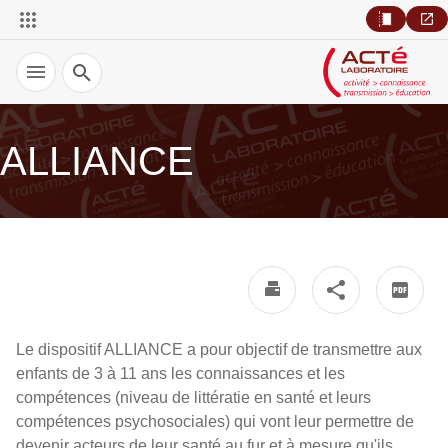
Recherche
ALLIANCE
Le dispositif ALLIANCE a pour objectif de transmettre aux
enfants de 3 à 11 ans les connaissances et les
compétences (niveau de littératie en santé et leurs
compétences psychosociales) qui vont leur permettre de
devenir acteurs de leur santé au fur et à mesure qu'ils