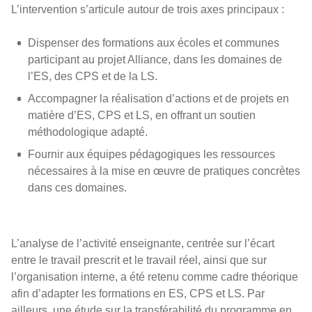
L’intervention s’articule autour de trois axes principaux :
Dispenser des formations aux écoles et communes
participant au projet Alliance, dans les domaines de
l’ES, des CPS et de la LS.
Accompagner la réalisation d’actions et de projets en
matière d’ES, CPS et LS, en offrant un soutien
méthodologique adapté.
Fournir aux équipes pédagogiques les ressources
nécessaires à la mise en œuvre de pratiques concrètes
dans ces domaines.
L’analyse de l’activité enseignante, centrée sur l’écart
entre le travail prescrit et le travail réel, ainsi que sur
l’organisation interne, a été retenu comme cadre théorique
afin d’adapter les formations en ES, CPS et LS. Par
ailleurs, une étude sur la transférabilité du programme en