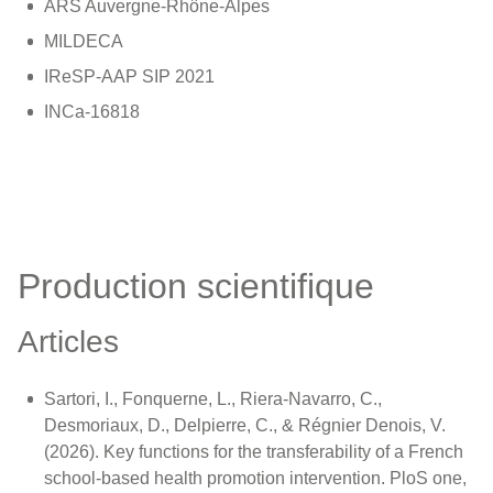
ARS Auvergne-Rhône-Alpes
MILDECA
IReSP-AAP SIP 2021
INCa-16818
Production scientifique
Articles
Sartori, I., Fonquerne, L., Riera-Navarro, C.,
Desmoriaux, D., Delpierre, C., & Régnier Denois, V.
(2026). Key functions for the transferability of a French
school-based health promotion intervention. PloS one,