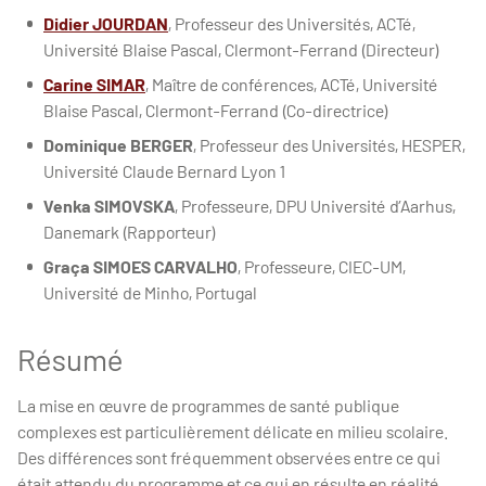
Didier JOURDAN
, Professeur des Universités, ACTé,
Université Blaise Pascal, Clermont-Ferrand (Directeur)
Carine SIMAR
, Maître de conférences, ACTé, Université
Blaise Pascal, Clermont-Ferrand (Co-directrice)
Dominique BERGER
, Professeur des Universités, HESPER,
Université Claude Bernard Lyon 1
Venka SIMOVSKA
, Professeure, DPU Université d’Aarhus,
Danemark (Rapporteur)
Graça SIMOES CARVALHO
, Professeure, CIEC-UM,
Université de Minho, Portugal
Résumé
La mise en œuvre de programmes de santé publique
complexes est particulièrement délicate en milieu scolaire.
Des différences sont fréquemment observées entre ce qui
était attendu du programme et ce qui en résulte en réalité.