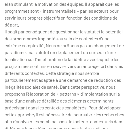
élan stimulant la motivation des équipes. Il apparaît que les
programmes sont « instrumentalisés » par les acteurs pour
servir leurs propres objectifs en fonction des conditions de
départ.
Il s’agit par conséquent de questionner le statut et le potentiel
des programmes implantés au sein de contextes d’une
extrême complexité. Nous ne prônons pas un changement de
paradigme, mais plutôt un déplacement du curseur d’une
focalisation sur l’amélioration de la fidélité avec laquelle les
programmes sont mis en œuvre, vers un ancrage fort dans les
différents contextes. Cette stratégie nous semble
particulièrement adaptée à une démarche de réduction des
inégalités sociales de santé. Dans cette perspective, nous
proposons l’élaboration de « patterns » d’implantation sur la
base d’une analyse détaillée des éléments déterminants
préexistant dans les contextes considérés. Pour développer
cette approche, il est nécessaire de poursuivre les recherches
afin d’analyser les combinaisons de facteurs contextuels dans
différents types d’écoles comme dans d’autres milieux.