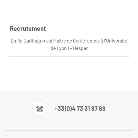
Recrutement
Emily Darlington est Maître de Conférences à l'Université
de Lyon I - Hesper
+33(0)4 73 31 87 69