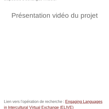
Présentation vidéo du projet
Lien vers l'opération de recherche :
Engaging Languages
in Intercultural Virtual Exchange (ELIVE)