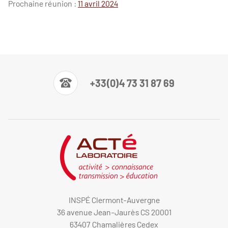
Prochaine réunion :
11 avril 2024
+33(0)4 73 31 87 69
INSPÉ Clermont-Auvergne
36 avenue Jean-Jaurès CS 20001
63407 Chamalières Cedex