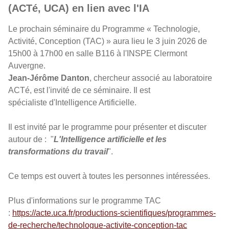
(ACTé, UCA) en lien avec l'IA
Le prochain séminaire du Programme « Technologie,
Activité, Conception (TAC) » aura lieu le 3 juin 2026 de
15h00 à 17h00 en salle B116 à l'INSPE Clermont
Auvergne.
Jean-Jérôme Danton
, chercheur associé au laboratoire
ACTé, est l'invité de ce séminaire. Il est
spécialiste d'Intelligence Artificielle.
Il est invité par le programme pour présenter et discuter
autour de : "
L'Intelligence artificielle et les
transformations du travail
".
Ce temps est ouvert à toutes les personnes intéressées.
Plus d'informations sur le programme TAC
:
https://acte.uca.fr/productions-scientifiques/programmes-
de-recherche/technologue-activite-conception-tac