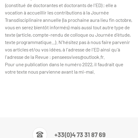
(constitué de doctorantes et doctorants de l'ED) ; elle a
vocation à accueillir les contributions à la Journée
Transdisciplinaire annuelle (la prochaine aura lieu fin octobre,
vous en serez bientôt informés) mais aussi tout autre type de
texte (article, compte-rendu de colloque ou Journée d'étude,
texte programmatique...). N'hésitez pas à nous faire parvenir
vos articles et/ou vos idées, à l'adresse de l'ED ainsi qu'à
l'adresse de la Revue : penseesvives@outlook.fr.
Pour une publication dans le numéro 2022, il faudrait que
votre texte nous parvienne avant la mi-mai.
+33(0)4 73 31 87 69