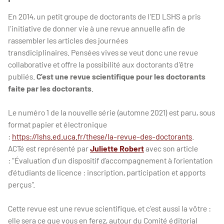
En 2014, un petit groupe de doctorants de l'ED LSHS a pris
l'initiative de donner vie à une revue annuelle afin de
rassembler les articles des journées
transdiciplinaires. Pensées vives se veut donc une revue
collaborative et offre la possibilité aux doctorants d'être
publiés.
C’est une revue scientifique pour les doctorants
faite par les doctorants
.
Le numéro 1 de la nouvelle série (automne 2021) est paru, sous
format papier et électronique
:
https://lshs.ed.uca.fr/these/la-revue-des-doctorants
.
ACTé est représenté par
Juliette Robert
avec son article
: "Évaluation d’un dispositif d’accompagnement à l’orientation
d’étudiants de licence : inscription, participation et apports
perçus".
Cette revue est une revue scientifique, et c'est aussi la vôtre :
elle sera ce que vous en ferez, autour du Comité éditorial