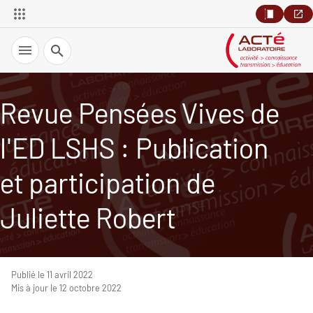
Recherche
Revue Pensées Vives de
l'ED LSHS : Publication
et participation de
Juliette Robert
Publié le 11 avril 2022
Mis à jour le 12 octobre 2022