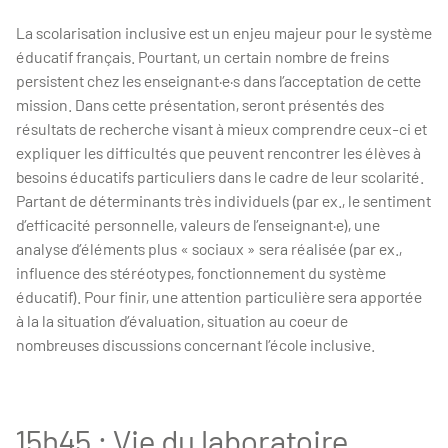
La scolarisation inclusive est un enjeu majeur pour le système
éducatif français. Pourtant, un certain nombre de freins
persistent chez les enseignant·e·s dans l’acceptation de cette
mission. Dans cette présentation, seront présentés des
résultats de recherche visant à mieux comprendre ceux-ci et
expliquer les difficultés que peuvent rencontrer les élèves à
besoins éducatifs particuliers dans le cadre de leur scolarité.
Partant de déterminants très individuels (par ex., le sentiment
d’efficacité personnelle, valeurs de l’enseignant·e), une
analyse d’éléments plus « sociaux » sera réalisée (par ex.,
influence des stéréotypes, fonctionnement du système
éducatif). Pour finir, une attention particulière sera apportée
à la la situation d’évaluation, situation au coeur de
nombreuses discussions concernant l’école inclusive.
15h45 : Vie du laboratoire