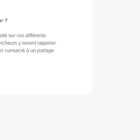
ur ?
ité sur ces différents
ercheurs y seront rappeler.
ier consacré à un partage