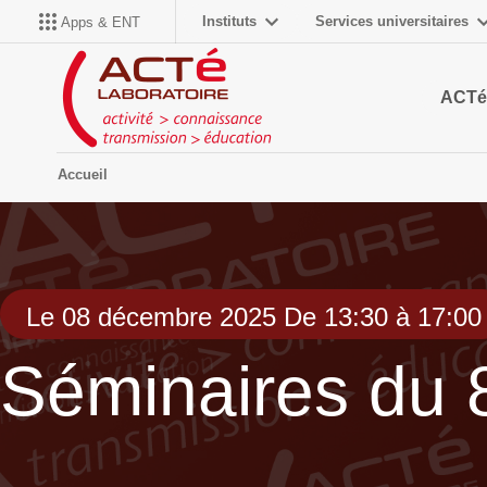
Instituts
Services universitaires
Apps & ENT
ACTé
Accueil
Le 08 décembre 2025 De 13:30 à 17:00
Séminaires du