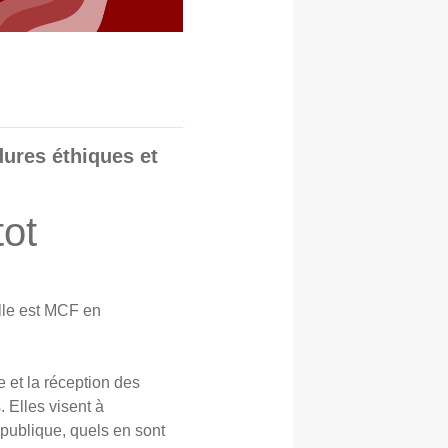
édures éthiques et
tot
Elle est MCF en
 et la réception des
. Elles visent à
publique, quels en sont