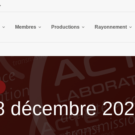
Membres
Productions
Rayonnement
 8 décembre 20