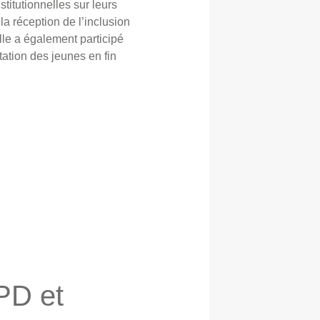
stitutionnelles sur leurs
la réception de l’inclusion
lle a également participé
ntation des jeunes en fin
PD et