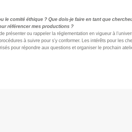
u le comité éthique ? Que dois-je faire en tant que cherche
pour référencer mes productions ?
 de présenter ou rappeler la réglementation en vigueur à l'univers
 procédures à suivre pour s'y conformer. Les intérêts pour les ch
isés pour répondre aux questions et organiser le prochain atel