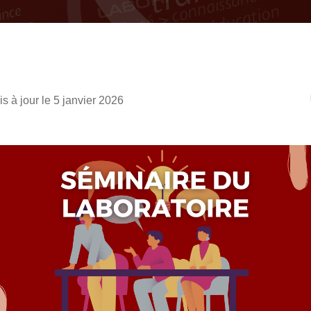
is à jour le 5 janvier 2026