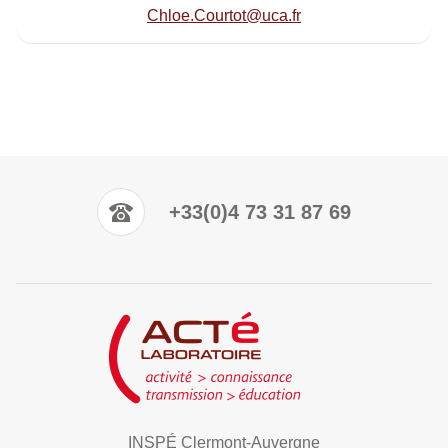
Chloe.Courtot@uca.fr
+33(0)4 73 31 87 69
INSPÉ Clermont-Auvergne