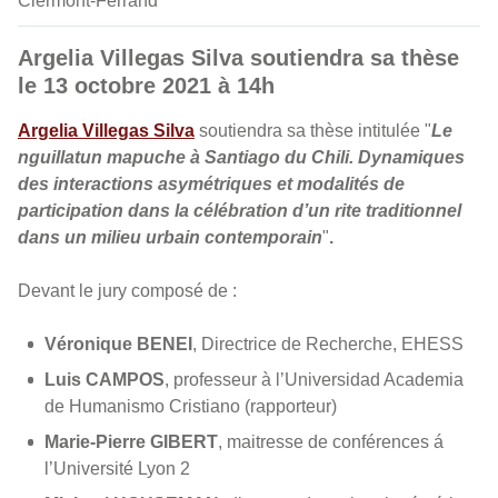
Clermont-Ferrand
Argelia Villegas Silva soutiendra sa thèse
le 13 octobre 2021 à 14h
Argelia Villegas Silva
soutiendra sa thèse intitulée "
Le
nguillatun mapuche à Santiago du Chili. Dynamiques
des interactions asymétriques et modalités de
participation dans la célébration d’un rite traditionnel
dans un milieu urbain contemporain
"
.
Devant le jury composé de :
Véronique BENEI
,
Directrice de Recherche, EHESS
Luis CAMPOS
,
professeur à l’Universidad Academia
de Humanismo Cristiano (rapporteur)
Marie-Pierre GIBERT
, maitresse de conférences á
l’Université Lyon 2