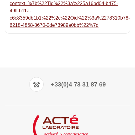
context=%7b%22Tid%22%3a%225a16bd04-b475-
49ff-b11a-
c6c8359db1b1%22%2c%22Oid%22%3a%2278310b78-
6218-4858-8670-0de73989a0bb%22%7d
+33(0)4 73 31 87 69