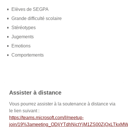
Elèves de SEGPA
Grande difficulté scolaire
Stéréotypes
Jugements
Emotions
Comportements
Assister à distance
Vous pourrez assister à la soutenance à distance via
le lien suivant :
https://teams.microsoft.com/l/meetup-
join/19%3ameeting_ODljYTdhNjctYjM1ZS00ZjQxLTkx