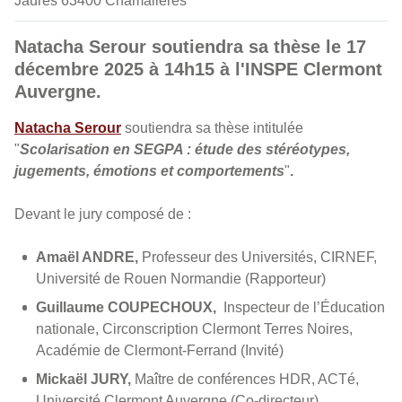
Jaurès 63400 Chamalières
Natacha Serour soutiendra sa thèse le 17
décembre 2025 à 14h15 à l'INSPE Clermont
Auvergne.
Natacha Serour
soutiendra sa thèse intitulée
"
Scolarisation en SEGPA : étude des stéréotypes,
jugements, émotions et comportements
"
.
Devant le jury composé de :
Amaël ANDRE,
Professeur des Universités, CIRNEF,
Université de Rouen Normandie (Rapporteur)
Guillaume COUPECHOUX,
Inspecteur de l’Éducation
nationale, Circonscription Clermont Terres Noires,
Académie de Clermont-Ferrand (Invité)
Mickaël JURY,
Maître de conférences HDR, ACTé,
Université Clermont Auvergne (Co-directeur)