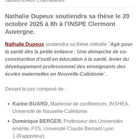
Jaurès 63400 Chamalières
Nathalie Dupeux soutiendra sa thèse le 20
octobre 2025 à 8h à l'INSPE Clermont
Auvergne.
Nathalie Dupeux
soutiendra sa thèse intitulée "
Agir pour
la santé dès la petite enfance : Une démarche de co-
construction d’outil en éducation à la santé, levier du
développement professionnel des enseignants des
écoles maternelles en Nouvelle-Calédonie
"
.
Devant le jury composé de :
Karine BUARD,
Maitresse de conférences, INSHEA,
Université de Nouvelle-Calédonie
Dominique BERGER,
Professeur des Universités
émérite, P2S, Université Claude Bernard Lyon
1 (Rapporteur)