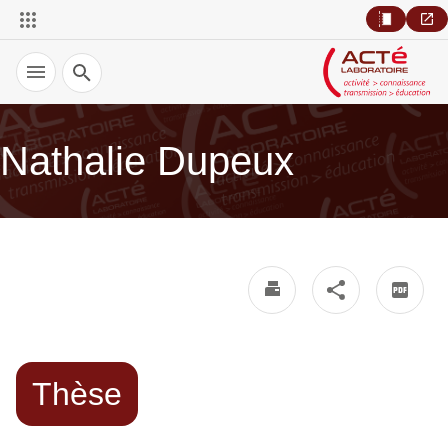
Recherche
Nathalie Dupeux
Thèse