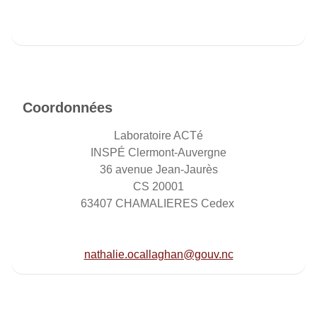
Coordonnées
Laboratoire ACTé
INSPÉ Clermont-Auvergne
36 avenue Jean-Jaurès
CS 20001
63407 CHAMALIERES Cedex
nathalie.ocallaghan@gouv.nc