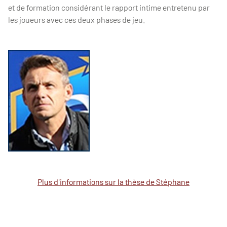
et de formation considérant le rapport intime entretenu par
les joueurs avec ces deux phases de jeu.
Plus d'informations sur la thèse de Stéphane