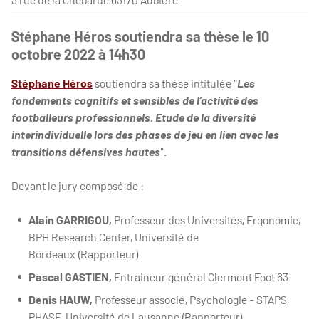
Stéphane Héros soutiendra sa thèse le 10
octobre 2022 à 14h30
Stéphane Héros
soutiendra sa thèse intitulée "
Les
fondements cognitifs et sensibles de l’activité des
footballeurs professionnels. Etude de la diversité
interindividuelle lors des phases de jeu en lien avec les
transitions défensives hautes
"
.
Devant le jury composé de :
Alain GARRIGOU,
Professeur des Universités, Ergonomie,
BPH Research Center, Université de
Bordeaux (Rapporteur)
Pascal GASTIEN,
Entraineur général Clermont Foot 63
Denis HAUW,
Professeur associé, Psychologie - STAPS,
PHASE, Université de Lausanne (Rapporteur)