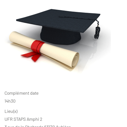
Complément date
14h30
Lieu(x)
UFR STAPS Amphi 2
3 rue de la Chebarde 63170 Aubière