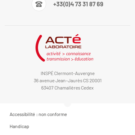
+33(0)4 73 31 87 69
INSPÉ Clermont-Auvergne
36 avenue Jean-Jaurès CS 20001
63407 Chamalières Cedex
Accessibilité : non conforme
Handicap