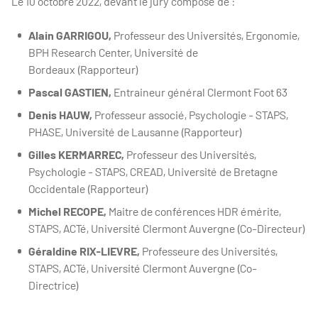
Le 10 octobre 2022, devant le jury composé de :
Alain GARRIGOU,
Professeur des Universités, Ergonomie,
BPH Research Center, Université de
Bordeaux (Rapporteur)
Pascal GASTIEN,
Entraineur général Clermont Foot 63
Denis HAUW,
Professeur associé, Psychologie - STAPS,
PHASE, Université de Lausanne (Rapporteur)
Gilles KERMARREC,
Professeur des Universités,
Psychologie - STAPS, CREAD, Université de Bretagne
Occidentale (Rapporteur)
Michel RECOPE,
Maitre de conférences HDR émérite,
STAPS, ACTé, Université Clermont Auvergne (Co-Directeur)
Géraldine RIX-LIEVRE,
Professeure des Universités,
STAPS, ACTé, Université Clermont Auvergne (Co-
Directrice)