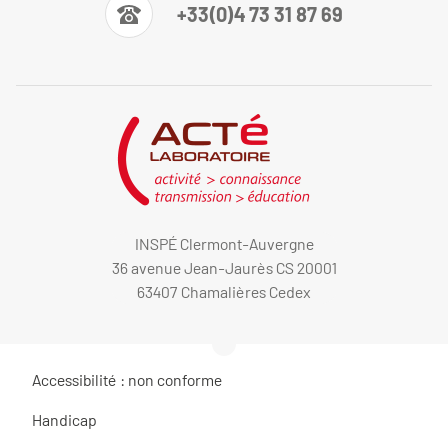
+33(0)4 73 31 87 69
INSPÉ Clermont-Auvergne
36 avenue Jean-Jaurès CS 20001
63407 Chamalières Cedex
Accessibilité : non conforme
Handicap