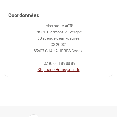
Coordonnées
Laboratoire ACTé
INSPÉ Clermont-Auvergne
36 avenue Jean-Jaurès
CS 20001
63407 CHAMALIERES Cedex
+33 (0)6 01 84 99 84
Stephane.Heros@uca.fr