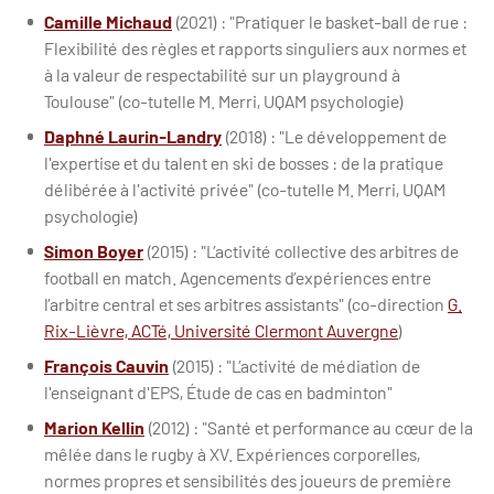
Camille Michaud
(2021) : "Pratiquer le basket-ball de rue :
Flexibilité des règles et rapports singuliers aux normes et
à la valeur de respectabilité sur un playground à
Toulouse" (co-tutelle M. Merri, UQAM psychologie)
Daphné Laurin-Landry
(2018) : "Le développement de
l'expertise et du talent en ski de bosses : de la pratique
délibérée à l'activité privée" (co-tutelle M. Merri, UQAM
psychologie)
Simon Boyer
(2015) : "L’activité collective des arbitres de
football en match. Agencements d’expériences entre
l’arbitre central et ses arbitres assistants" (co-direction
G.
Rix-Lièvre, ACTé, Université Clermont Auvergne
)
François Cauvin
(2015) : "L’activité de médiation de
l'enseignant d'EPS, Étude de cas en badminton"
Marion Kellin
(2012) : "Santé et performance au cœur de la
mêlée dans le rugby à XV. Expériences corporelles,
normes propres et sensibilités des joueurs de première