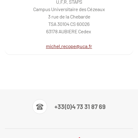
U.F.R. STAPS
Campus Universitaire des Cézeaux
3 rue de la Chebarde
TSA 30104 CS 60026
63178 AUBIERE Cedex
michel.recope@uca.fr
+33(0)4 73 31 87 69