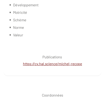
Développement
Motricité
Schème
Norme
Valeur
Publications
https://cv.hal.science/michel-recope
Coordonnées