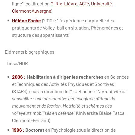
ligne" (co direction
G. Rix-Lièvre, ACTé, Université
Clermont Auvergne
)
Hélène Fache
(2010) : "L’expérience corporelle des
pratiquants de Volley-ball en situation. Phénomènes et
structure des apparaissants"
Eléments biographiques
Thèse/HDR
2006 :
Habilitation à diriger les recherches
en Sciences
et Techniques des Activités Physiques et Sportives
(STAPS), sous la direction de M-J Biache : "
Normativité et
sensibilité : une perspective généalogique d’étude du
mouvement et de l’action. Motricité et schèmes des
volleyeurs mobilisés en défense"
(Université Blaise Pascal,
Clermont-Ferrand)
1996 :
Doctorat
en Psychologie sous la direction de