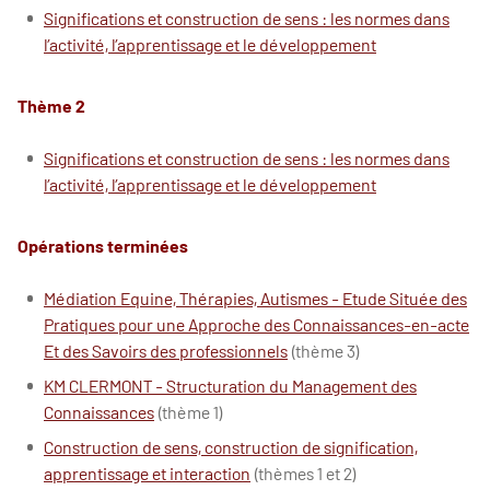
Significations et construction de sens : les normes dans
l’activité, l’apprentissage et le développement
Thème 2
Significations et construction de sens : les normes dans
l’activité, l’apprentissage et le développement
Opérations terminées
Médiation Equine, Thérapies, Autismes - Etude Située des
Pratiques pour une Approche des Connaissances-en-acte
Et des Savoirs des professionnels
(thème 3)
KM CLERMONT - Structuration du Management des
Connaissances
(thème 1)
Construction de sens, construction de signification,
apprentissage et interaction
(thèmes 1 et 2)