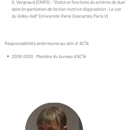
G. Vergnaud (CNRS) : "
Statut et fonctions du schème de duel
dans l’organisation de l’action motrice d’opposition : Le cas
du Volley-ball"
(Université René Descartes, Paris V)
Responsabilités antérieures au sein d' ACTé
2008-2020 : Membre du bureau d'ACTé